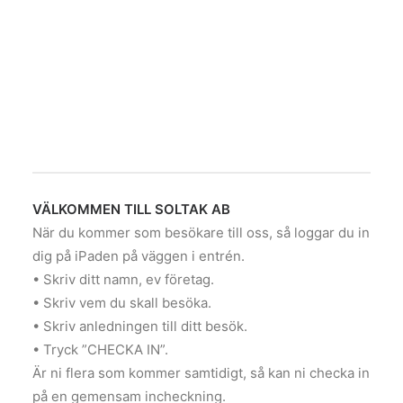
VÄLKOMMEN TILL SOLTAK AB
När du kommer som besökare till oss, så loggar du in
dig på iPaden på väggen i entrén.
• Skriv ditt namn, ev företag.
• Skriv vem du skall besöka.
• Skriv anledningen till ditt besök.
• Tryck ”CHECKA IN”.
Är ni flera som kommer samtidigt, så kan ni checka in
på en gemensam incheckning.