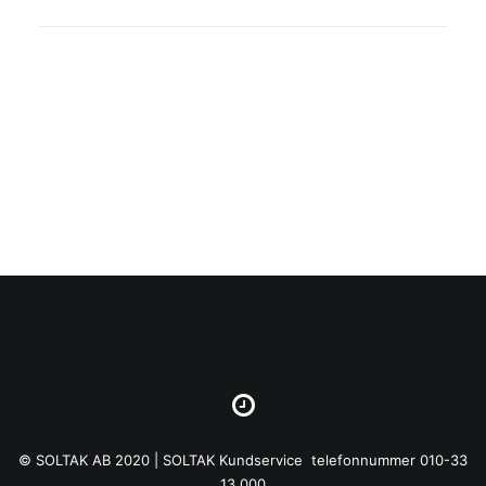
© SOLTAK AB 2020 | SOLTAK Kundservice telefonnummer 010-33
13 000